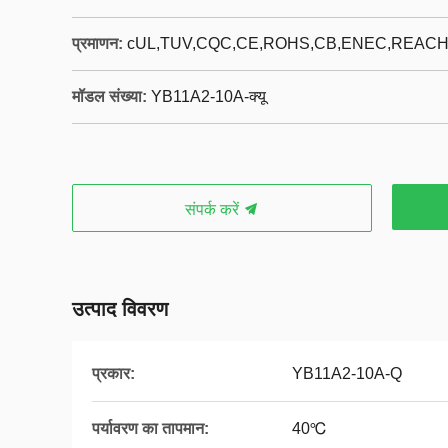
प्रमाणन:
cUL,TUV,CQC,CE,ROHS,CB,ENEC,REAC
मॉडल संख्या:
YB11A2-10A-क्यू
संपर्क करें
उत्पाद विवरण
प्रकार:
YB11A2-10A-Q
पर्यावरण का तापमान:
40℃