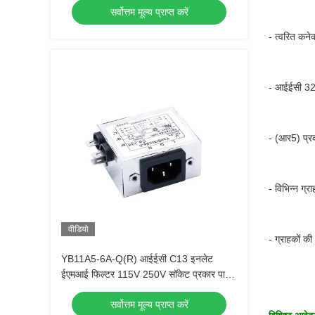
सर्वोत्तम मूल्य प्राप्त करें
- त्वरित कने
- आईईसी 320
- (आर5) प्र
- विभिन्न ग्र
वीडियो
- ग्राहकों क
YB11A5-6A-Q(R) आईईसी C13 इनलेट
ईएमआई फिल्टर 115V 250V सॉकेट प्रकार पावर
फिल्टर
सर्वोत्तम मूल्य प्राप्त करें