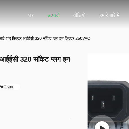
घर
उत्पादों
वीडियो
हमारे बारे में
ई शोर फ़िल्टर आईईसी 320 सॉकेट प्लग इन फ़िल्टर 250VAC
 आईईसी 320 सॉकेट प्लग इन
5VAC प्लग