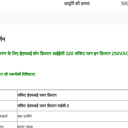
आपूर्ति की क्षमता
500
्णन
रण के लिए ईएमआई शोर फ़िल्टर आईईसी 320 सॉकेट प्लग इन फ़िल्टर 250VA
टर की तकनीकी विशिष्टता:
सॉकेट ईएमआई पावर फ़िल्टर
सॉकेट ईएमआई पावर फ़िल्टर वाईबी-ए
रकार्य
कम उत्तीर्ण
कार
माउंट सतह