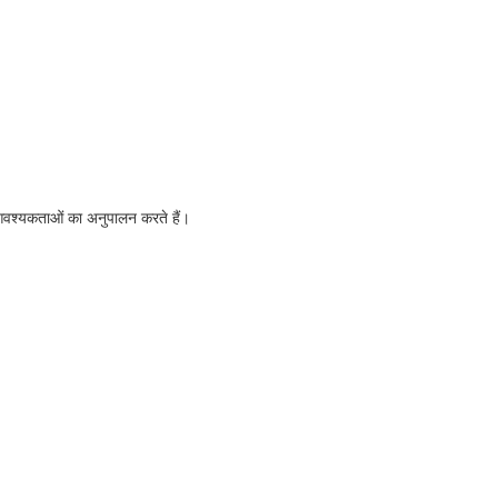
आवश्यकताओं का अनुपालन करते हैं।