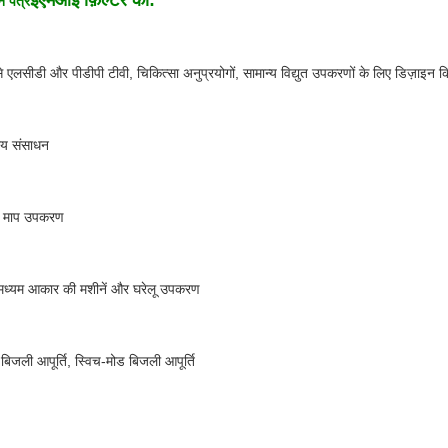
ईएमआई फ़िल्टर का:
न पत्र
से एलसीडी और पीडीपी टीवी, चिकित्सा अनुप्रयोगों, सामान्य विद्युत उपकरणों के लिए डिज़ाइन 
ीय संसाधन
र माप उपकरण
मध्यम आकार की मशीनें और घरेलू उपकरण
जली आपूर्ति, स्विच-मोड बिजली आपूर्ति