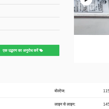
H
एक उद्धरण का अनुरोध करें
वोल्टेज:
115
लाइन से लाइन:
145