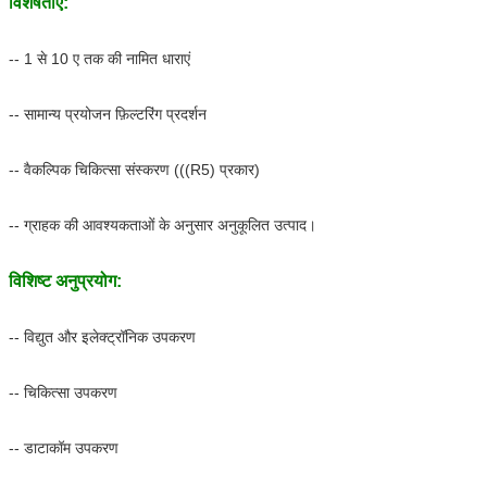
विशेषताएं:
-- 1 से 10 ए तक की नामित धाराएं
-- सामान्य प्रयोजन फ़िल्टरिंग प्रदर्शन
-- वैकल्पिक चिकित्सा संस्करण (((R5) प्रकार)
-- ग्राहक की आवश्यकताओं के अनुसार अनुकूलित उत्पाद।
विशिष्ट अनुप्रयोग:
-- विद्युत और इलेक्ट्रॉनिक उपकरण
-- चिकित्सा उपकरण
-- डाटाकॉम उपकरण