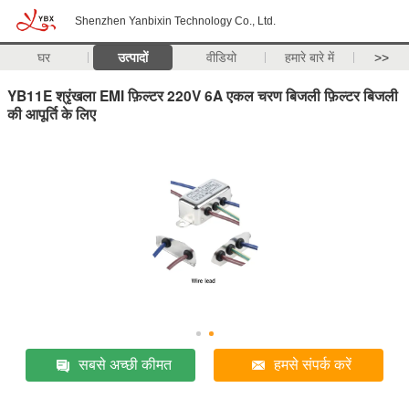
Shenzhen Yanbixin Technology Co., Ltd.
घर
उत्पादों
वीडियो
हमारे बारे में
>>
YB11E श्रृंखला EMI फ़िल्टर 220V 6A एकल चरण बिजली फ़िल्टर बिजली
की आपूर्ति के लिए
सबसे अच्छी कीमत
हमसे संपर्क करें