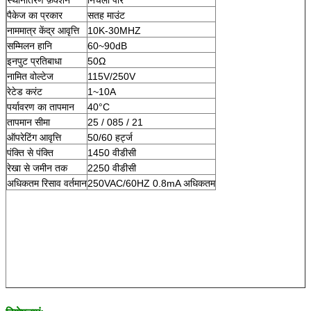
पैकेज का प्रकार
सतह माउंट
नाममात्र केंद्र आवृत्ति
10K-30MHZ
सम्मिलन हानि
60~90dB
इनपुट प्रतिबाधा
50Ω
नामित वोल्टेज
115V/250V
रेटेड करंट
1~10A
पर्यावरण का तापमान
40°C
तापमान सीमा
25 / 085 / 21
ऑपरेटिंग आवृत्ति
50/60 हर्ट्ज
पंक्ति से पंक्ति
1450 वीडीसी
रेखा से जमीन तक
2250 वीडीसी
अधिकतम रिसाव वर्तमान
250VAC/60HZ 0.8mA अधिकतम