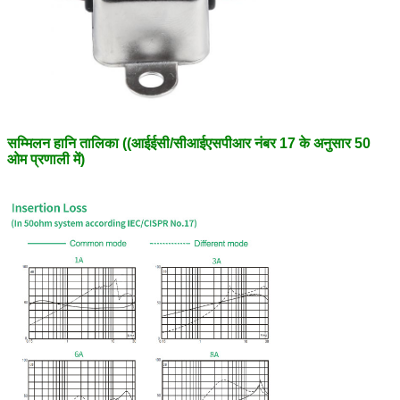
सम्मिलन हानि तालिका ((आईईसी/सीआईएसपीआर नंबर 17 के अनुसार 50
ओम प्रणाली में)