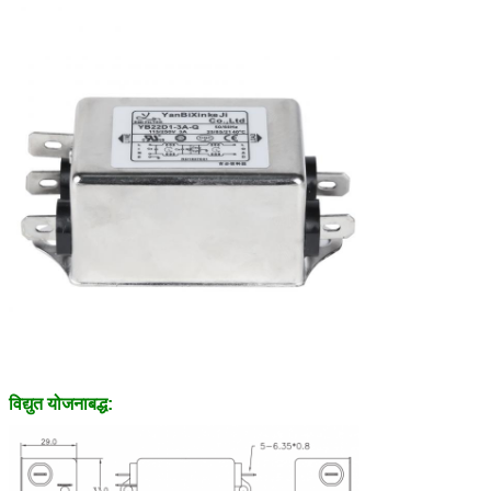
विद्युत योजनाबद्ध: