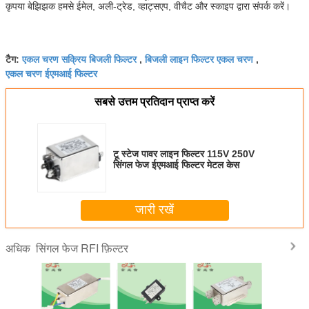
कृपया बेझिझक हमसे ईमेल, अली-ट्रेड, व्हाट्सएप, वीचैट और स्काइप द्वारा संपर्क करें।
एकल चरण सक्रिय बिजली फिल्टर
बिजली लाइन फिल्टर एकल चरण
टैग:
,
,
एकल चरण ईएमआई फिल्टर
सबसे उत्तम प्रतिदान प्राप्त करें
टू स्टेज पावर लाइन फिल्टर 115V 250V
सिंगल फेज ईएमआई फिल्टर मेटल केस
जारी रखें
सिंगल फेज RFI फ़िल्टर
अधिक