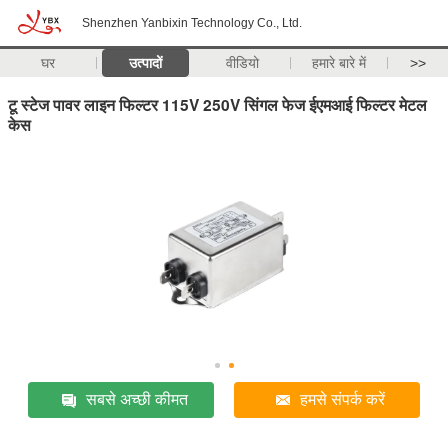
Shenzhen Yanbixin Technology Co., Ltd.
घर
उत्पादों
वीडियो
हमारे बारे में
>>
टू स्टेज पावर लाइन फिल्टर 115V 250V सिंगल फेज ईएमआई फिल्टर मेटल
केस
सबसे अच्छी कीमत
हमसे संपर्क करें