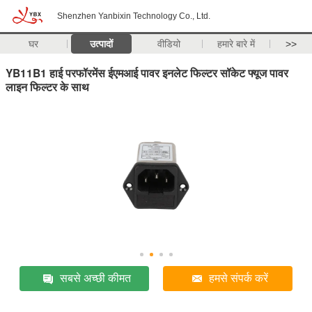
Shenzhen Yanbixin Technology Co., Ltd.
घर
उत्पादों
वीडियो
हमारे बारे में
>>
YB11B1 हाई परफॉरमेंस ईएमआई पावर इनलेट फिल्टर सॉकेट फ्यूज पावर
लाइन फिल्टर के साथ
सबसे अच्छी कीमत
हमसे संपर्क करें