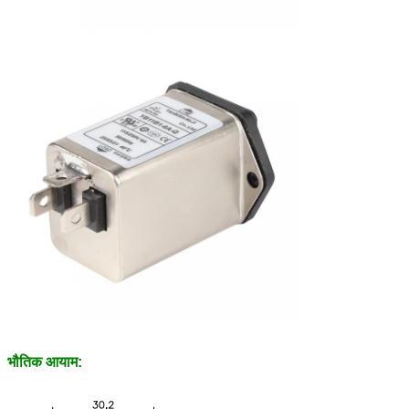
भौतिक आयाम: