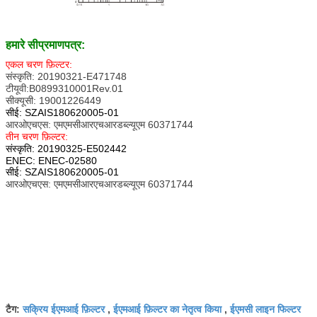
हमारे सी
प्रमाणपत्र:
एकल चरण फ़िल्टर:
संस्कृति: 20190321-E471748
टीयूवी:B0899310001Rev.01
सीक्यूसी: 19001226449
सीई: SZAIS180620005-01
आरओएचएस: एमएमसीआरएचआरडब्ल्यूएम 60371744
तीन चरण फ़िल्टर:
संस्कृति: 20190325-E502442
ENEC: ENEC-02580
सीई: SZAIS180620005-01
आरओएचएस: एमएमसीआरएचआरडब्ल्यूएम 60371744
सक्रिय ईएमआई फ़िल्टर
ईएमआई फ़िल्टर का नेतृत्व किया
ईएमसी लाइन फिल्टर
टैग:
,
,