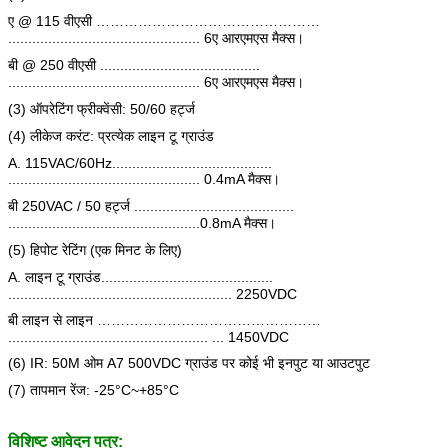
ए @ 115 वीएसी …………………………………………
................................................ 6ए आरएमएस मैक्स।
बी @ 250 वीएसी ........................................
................................................ 6ए आरएमएस मैक्स।
(3) ऑपरेटिंग फ्रीक्वेंसी: 50/60 हर्ट्ज
(4) लीकेज करंट: प्रत्येक लाइन टू ग्राउंड
A. 115VAC/60Hz........................................
................................................ 0.4mA मैक्स।
बी 250VAC / 50 हर्ट्ज ........................................
................................................0.8mA मैक्स।
(5) हिपोट रेटिंग (एक मिनट के लिए)
A. लाइन टू ग्राउंड...........................................
........................................................ 2250VDC
बी लाइन से लाइन …………………………………………
.................................................. ... 1450VDC
(6) IR: 50M ओम A7 500VDC ग्राउंड पर कोई भी इनपुट या आउटपुट
(7) तापमान रेंज: -25°C~+85°C
विशिष्ट आवेदन पत्र: