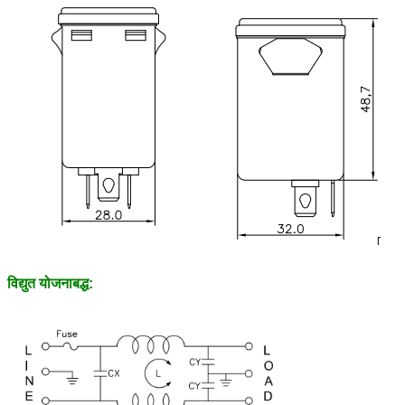
विद्युत योजनाबद्ध: