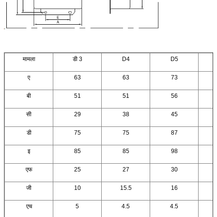
मामला
डी 3
D4
D5
ए
63
63
73
बी
51
51
56
सी
29
38
45
डी
75
75
87
इ
85
85
98
एफ
25
27
30
जी
10
15.5
16
एच
5
4.5
4.5
4