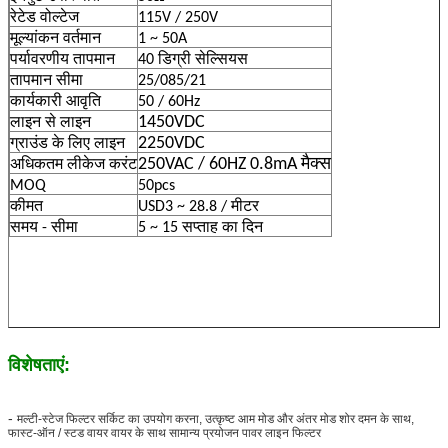
रेटेड वोल्टेज
115V / 250V
मूल्यांकन वर्तमान
1 ~ 50A
पर्यावरणीय तापमान
40 डिग्री सेल्सियस
तापमान सीमा
25/085/21
कार्यकारी आवृति
50 / 60Hz
1450VDC
लाइन से लाइन
2250VDC
ग्राउंड के लिए लाइन
250VAC / 60HZ 0.8mA मैक्स
अधिकतम लीकेज करंट
MOQ
50pcs
कीमत
USD3 ~ 28.8 / मीटर
समय - सीमा
5 ~ 15 सप्ताह का दिन
विशेषताएं:
-
मल्टी-स्टेज फिल्टर सर्किट का उपयोग करना, उत्कृष्ट आम मोड और अंतर मोड शोर दमन के साथ,
फास्ट-ऑन / स्टड वायर वायर के साथ सामान्य प्रयोजन पावर लाइन फिल्टर