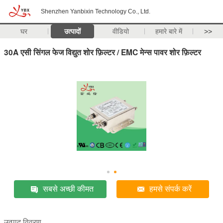
Shenzhen Yanbixin Technology Co., Ltd.
घर
उत्पादों
वीडियो
हमारे बारे में
>>
30A एसी सिंगल फेज विद्युत शोर फ़िल्टर / EMC मेन्स पावर शोर फ़िल्टर
सबसे अच्छी कीमत
हमसे संपर्क करें
उत्पाद विवरण