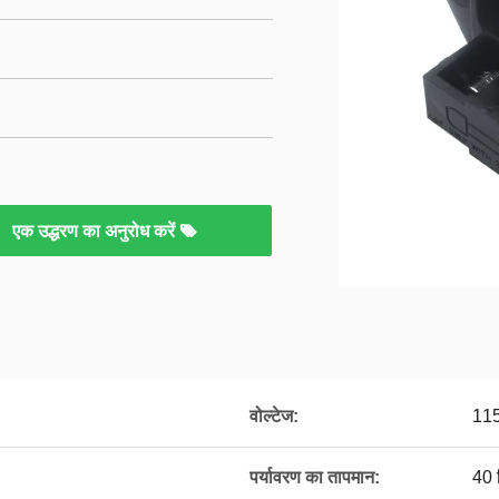
एक उद्धरण का अनुरोध करें
वोल्टेज:
115
पर्यावरण का तापमान:
40 