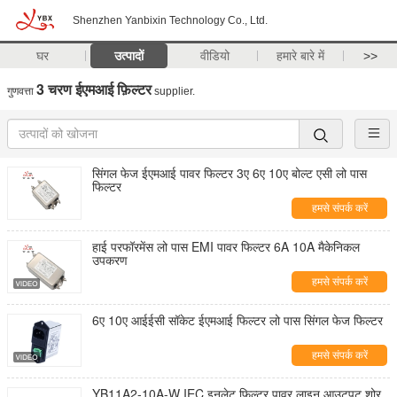
Shenzhen Yanbixin Technology Co., Ltd.
घर
उत्पादों
वीडियो
हमारे बारे में
>>
3 चरण ईएमआई फ़िल्टर
गुणवत्ता
supplier.
सिंगल फेज ईएमआई पावर फिल्टर 3ए 6ए 10ए बोल्ट एसी लो पास
फिल्टर
हमसे संपर्क करें
हाई परफॉरमेंस लो पास EMI पावर फिल्टर 6A 10A मैकेनिकल
उपकरण
हमसे संपर्क करें
6ए 10ए आईईसी सॉकेट ईएमआई फिल्टर लो पास सिंगल फेज फिल्टर
हमसे संपर्क करें
YB11A2-10A-W IEC इनलेट फिल्टर पावर लाइन आउटपुट शोर