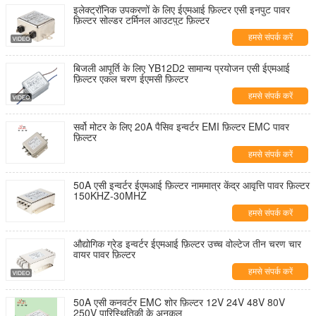
इलेक्ट्रॉनिक उपकरणों के लिए ईएमआई फ़िल्टर एसी इनपुट पावर
फ़िल्टर सोल्डर टर्मिनल आउटपुट फ़िल्टर
हमसे संपर्क करें
बिजली आपूर्ति के लिए YB12D2 सामान्य प्रयोजन एसी ईएमआई
फ़िल्टर एकल चरण ईएमसी फ़िल्टर
हमसे संपर्क करें
सर्वो मोटर के लिए 20A पैसिव इन्वर्टर EMI फ़िल्टर EMC पावर
फ़िल्टर
हमसे संपर्क करें
50A एसी इन्वर्टर ईएमआई फ़िल्टर नाममात्र केंद्र आवृत्ति पावर फ़िल्टर
150KHZ-30MHZ
हमसे संपर्क करें
औद्योगिक ग्रेड इन्वर्टर ईएमआई फ़िल्टर उच्च वोल्टेज तीन चरण चार
वायर पावर फ़िल्टर
हमसे संपर्क करें
50A एसी कनवर्टर EMC शोर फ़िल्टर 12V 24V 48V 80V
250V पारिस्थितिकी के अनुकूल